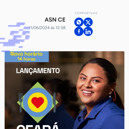
COMPARTILHE
ASN CE
11/06/2024 às 12:58