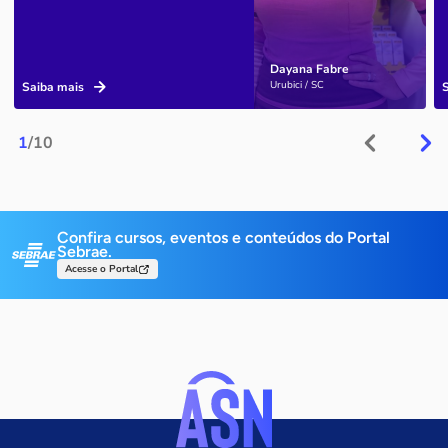
Dayana Fabre
Urubici / SC
Saiba mais
1
/10
Confira cursos, eventos e conteúdos do Portal
Sebrae.
Acesse o Portal