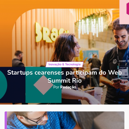
Inovação & Tecnologia
Startups cearenses participam do Web
Summit Rio
Por
Redação