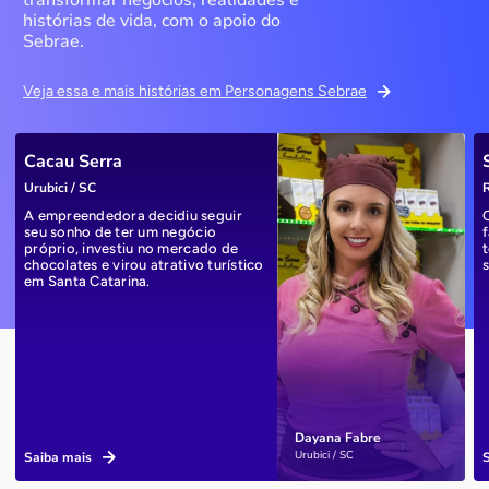
transformar negócios, realidades e
histórias de vida, com o apoio do
Sebrae.
Veja essa e mais histórias em Personagens Sebrae
Cacau Serra
Urubici / SC
R
A empreendedora decidiu seguir
seu sonho de ter um negócio
próprio, investiu no mercado de
chocolates e virou atrativo turístico
em Santa Catarina.
Dayana Fabre
Urubici / SC
Saiba mais