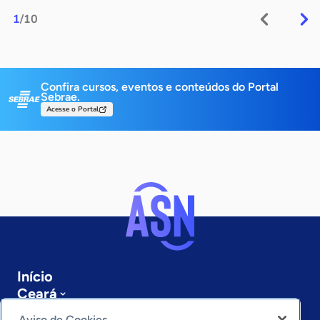
1
/10
Confira cursos, eventos e conteúdos do Portal
Sebrae.
Acesse o Portal
Início
Ceará
Sobre a ASN
Aviso de Cookies