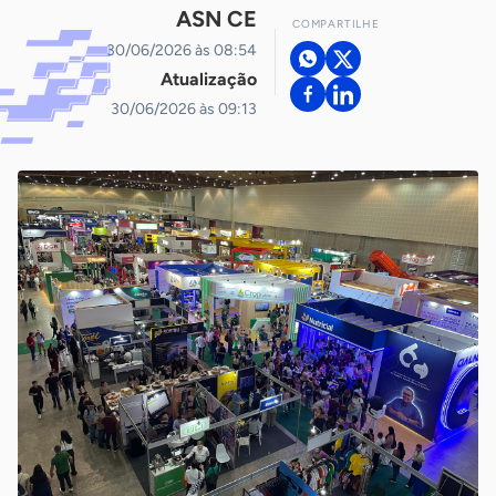
ASN CE
COMPARTILHE
30/06/2026 às 08:54
Atualização
30/06/2026 às 09:13