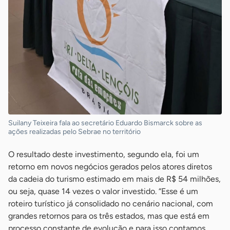
Suilany Teixeira fala ao secretário Eduardo Bismarck sobre as
ações realizadas pelo Sebrae no território
O resultado deste investimento, segundo ela, foi um
retorno em novos negócios gerados pelos atores diretos
da cadeia do turismo estimado em mais de R$ 54 milhões,
ou seja, quase 14 vezes o valor investido. “Esse é um
roteiro turístico já consolidado no cenário nacional, com
grandes retornos para os três estados, mas que está em
processo constante de evolução e para isso contamos