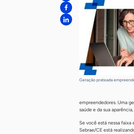
Geração prateada empreend
empreendedores. Uma ger
saúde e da sua aparência,
Se você está nessa faixa e
Sebrae/CE está realizand