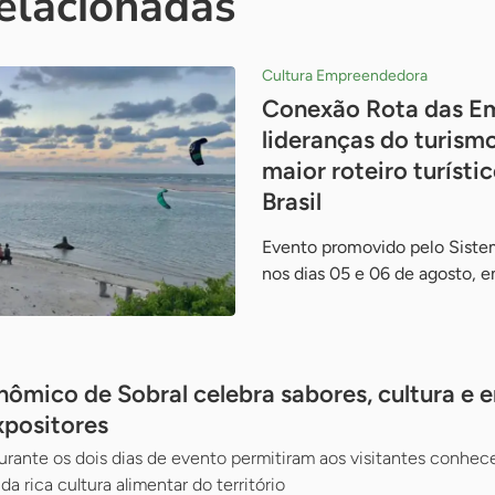
relacionadas
Cultura Empreendedora
Conexão Rota das E
lideranças do turismo
maior roteiro turísti
Brasil
Evento promovido pelo Sistem
nos dias 05 e 06 de agosto,
onômico de Sobral celebra sabores, cultura 
xpositores
durante os dois dias de evento permitiram aos visitantes conhec
da rica cultura alimentar do território