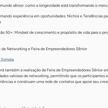
mundo sênior: como a longevidade está transformando o merc
rmando experiência em oportunidades: Nichos e Tendências pa
s
o 50+: Mindset de crescimento e propósito de vida para o prof
k de Networking e Feira de Empreendedores Sênior
Sympla
averá também a realização da Feira de Empreendedores Sênior e
ades valiosas de networking, permitindo que os participantes s
iências e construam uma rede de contatos que apoie seu cres