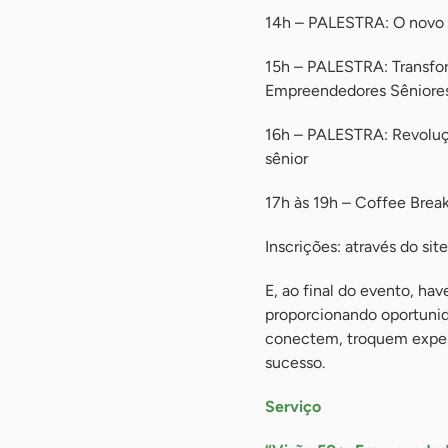
14h – PALESTRA: O novo 
15h – PALESTRA: Transfo
Empreendedores Sêniore
16h – PALESTRA: Revoluçã
sênior
17h às 19h – Coffee Brea
Inscrições: através do site
E, ao final do evento, h
proporcionando oportunid
conectem, troquem exper
sucesso.
Serviço