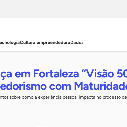
ecnologia
Cultura empreendedora
Dados
ça em Fortaleza “Visão 5
edorismo com Maturidad
untos sobre como a experiência pessoal impacta no processo de