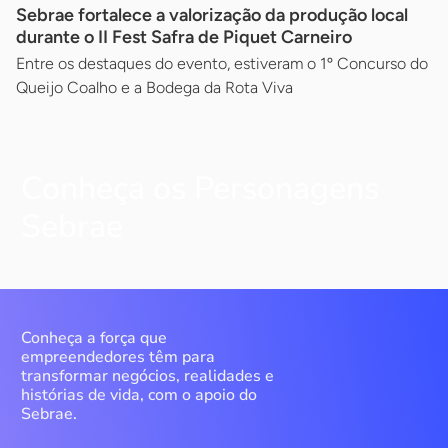
Sebrae fortalece a valorização da produção local
durante o II Fest Safra de Piquet Carneiro
Entre os destaques do evento, estiveram o 1º Concurso do
Queijo Coalho e a Bodega da Rota Viva
Conheça os Personagens
Sebrae
Conheça a força que
empreendedores têm para
transformar negócios, realidades e
histórias de vida, com o apoio do
Sebrae.