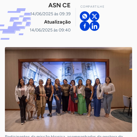
ASN CE
COMPARTILHE
14/06/2025 às 09:39
Atualização
14/06/2025 às 09:40
Participantes da missão técnica, acompanhadas da gestora do