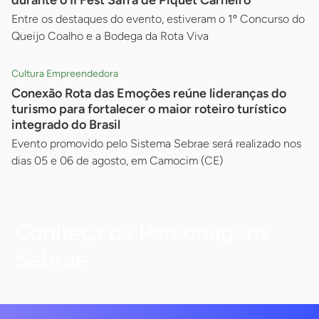
durante o II Fest Safra de Piquet Carneiro
Entre os destaques do evento, estiveram o 1º Concurso do
Queijo Coalho e a Bodega da Rota Viva
Cultura Empreendedora
Conexão Rota das Emoções reúne lideranças do
turismo para fortalecer o maior roteiro turístico
integrado do Brasil
Evento promovido pelo Sistema Sebrae será realizado nos
dias 05 e 06 de agosto, em Camocim (CE)
Conheça os Personagens
Sebrae