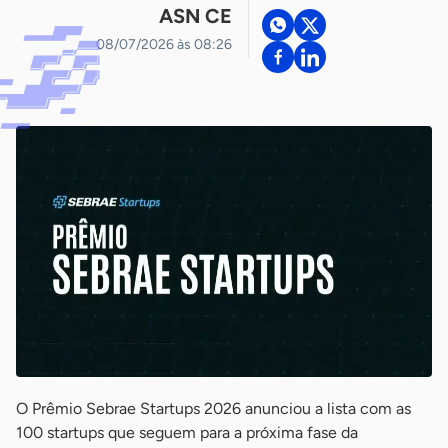
ASN CE
08/07/2026 às 08:26
O Prêmio Sebrae Startups 2026 anunciou a lista com as
100 startups que seguem para a próxima fase da