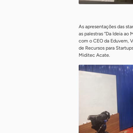
-
As apresentações das sta
as palestras “Da Ideia a
com o CEO da Eduvem, Vla
de Recursos para Startup
Miditec Acate.