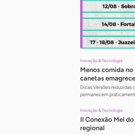
Inovação & Tecnologia
Menos comida no 
canetas emagrec
Dicas:Versões reduzidas d
permanecem praticamen
Inovação & Tecnologia
II Conexão Mel do
regional