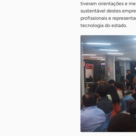
tiveram orientações e men
sustentável destes empre
profissionais e represen
tecnologia do estado.