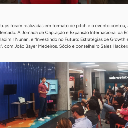
rtups foram realizadas em formato de pitch e o evento contou,
o Mercado: A Jornada de Captação e Expansão Internacional da 
dimir Nunan, e “Investindo no Futuro: Estratégias de Growth
s”, com João Bayer Medeiros, Sócio e conselheiro Sales Hacker