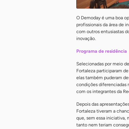
O Demoday é uma boa opo
profissionais da área de 
com outros entusiastas d
inovação.
Programa de residência
Selecionadas por meio de 
Fortaleza participaram d
elas também puderam desf
condições diferenciadas 
com os integrantes da Re
Depois das apresentações,
Fortaleza tiveram a chanc
que, sem essa iniciativa
tanto nem teriam consegu