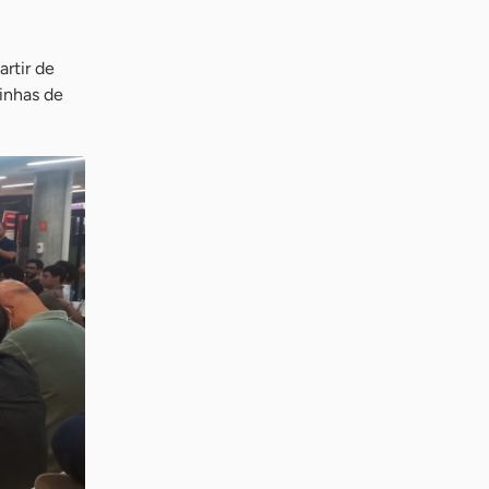
rtir de
inhas de