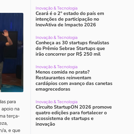
Inovação & Tecnologia
Ceará é o 2º estado do país em
intenções de participação no
InovAtiva de Impacto 2026
Inovação & Tecnologia
Conheça as 30 startups finalistas
do Prêmio Sebrae Startups que
irão concorrer por R$ 250 mil
Inovação & Tecnologia
Menos comida no prato?
Restaurantes reinventam
cardápios com avanço das canetas
emagrecedoras
das para
Inovação & Tecnologia
Circuito StartupON 2026 promove
 apoio na
quatro edições para fortalecer o
ima terça-
ecossistema de startups e
eza,
inovação
h/a, e que