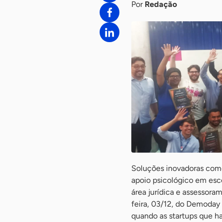
Por
Redação
Soluções inovadoras como
apoio psicológico em esc
área jurídica e assessora
feira, 03/12, do Demoday 
quando as startups que h