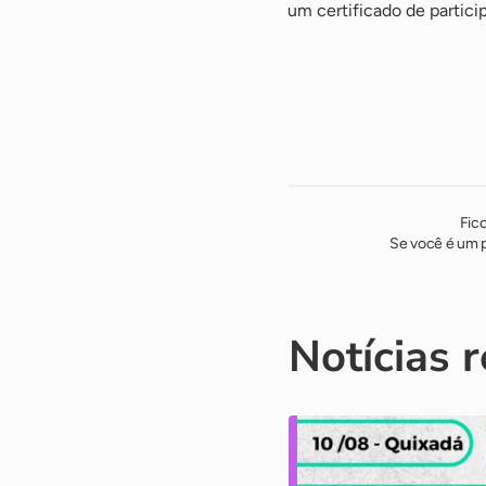
um certificado de partici
Fic
Se você é um p
Notícias 