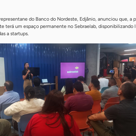
representane do Banco do Nordeste, Edjânio, anunciou que, a pa
te terá um espaço permanente no Sebraelab, disponibilizando l
as a startups.