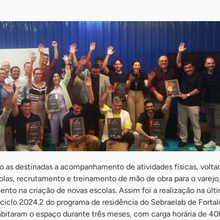
 as destinadas a acompanhamento de atividades físicas, volta
olas, recrutamento e treinamento de mão de obra para o varejo,
mento na criação de novas escolas. Assim foi a realização na últ
ciclo 2024.2 do programa de residência do Sebraelab de Fortal
abitaram o espaço durante três meses, com carga horária de 40