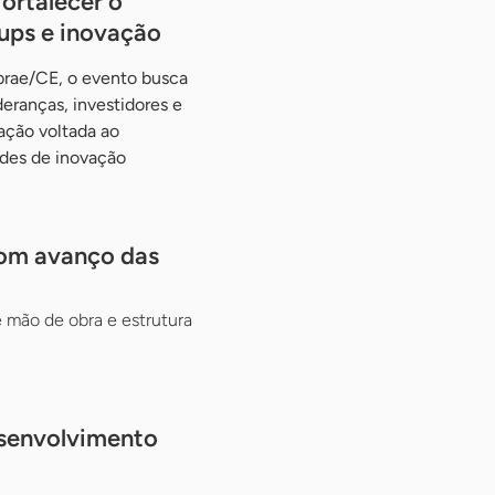
ortalecer o
ups e inovação
ebrae/CE, o evento busca
eranças, investidores e
ação voltada ao
des de inovação
com avanço das
e mão de obra e estrutura
desenvolvimento