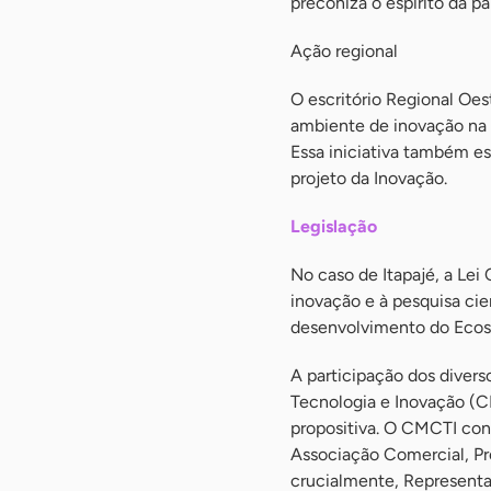
preconiza o espírito da pa
Ação regional
O escritório Regional Oes
ambiente de inovação na r
Essa iniciativa também e
projeto da Inovação.
Legislação
No caso de Itapajé, a Le
inovação e à pesquisa cie
desenvolvimento do Ecos
A participação dos divers
Tecnologia e Inovação (CM
propositiva. O CMCTI con
Associação Comercial, Pro
crucialmente, Representa