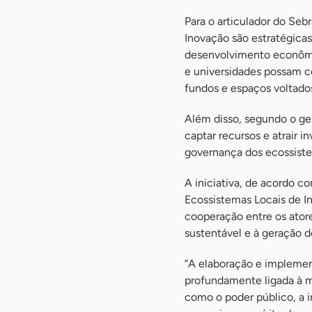
Para o articulador do Seb
Inovação são estratégica
desenvolvimento econômic
e universidades possam c
fundos e espaços voltados
Além disso, segundo o ge
captar recursos e atrair
governança dos ecossiste
A iniciativa, de acordo c
Ecossistemas Locais de In
cooperação entre os ator
sustentável e à geração 
“A elaboração e impleme
profundamente ligada à m
como o poder público, a in