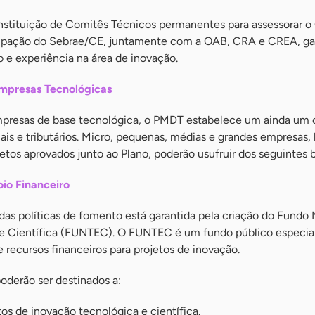
 instituição de Comitês Técnicos permanentes para assessorar 
icipação do Sebrae/CE, juntamente com a OAB, CRA e CREA, ga
e experiência na área de inovação.
Empresas Tecnológicas
 empresas de base tecnológica, o PMDT estabelece um ainda um
cais e tributários. Micro, pequenas, médias e grandes empresa
jetos aprovados junto ao Plano, poderão usufruir dos seguintes 
io Financeiro
das políticas de fomento está garantida pela criação do Fundo 
e Científica (FUNTEC). O FUNTEC é um fundo público especia
e recursos financeiros para projetos de inovação.
derão ser destinados a:
os de inovação tecnológica e científica.