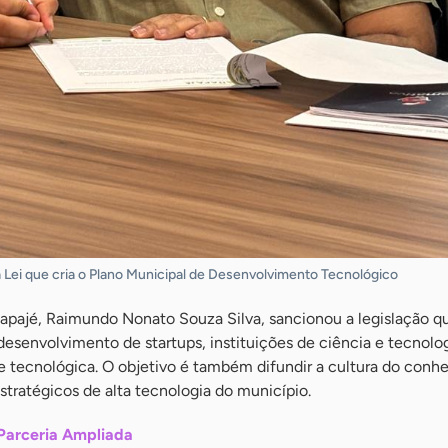
 a Lei que cria o Plano Municipal de Desenvolvimento Tecnológico
tapajé, Raimundo Nonato Souza Silva, sancionou a legislação q
desenvolvimento de startups, instituições de ciência e tecnolog
e tecnológica. O objetivo é também difundir a cultura do conh
stratégicos de alta tecnologia do município.
 Parceria Ampliada