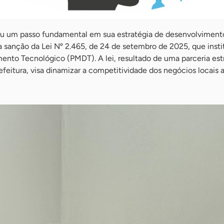
eu um passo fundamental em sua estratégia de desenvolviment
 sanção da Lei Nº 2.465, de 24 de setembro de 2025, que instit
ento Tecnológico (PMDT). A lei, resultado de uma parceria est
refeitura, visa dinamizar a competitividade dos negócios locais 