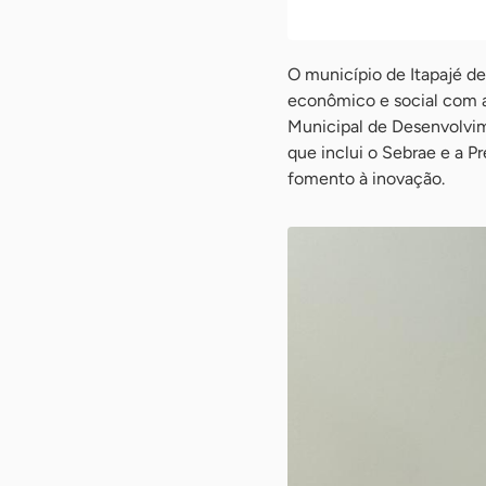
O município de Itapajé d
econômico e social com a
Municipal de Desenvolvim
que inclui o Sebrae e a P
fomento à inovação.