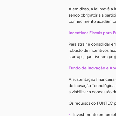
Além disso, a lei prevê a
sendo obrigatória a part
conhecimento acadêmico 
Incentivos Fiscais para 
Para atrair e consolidar
robusto de incentivos fis
startups, que tiverem pro
Fundo de Inovação e Apo
A sustentação financeira 
de Inovação Tecnológica 
a viabilizar a concessão d
Os recursos do FUNTEC po
Investimento em projet