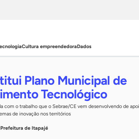
ecnologia
Cultura empreendedora
Dados
stitui Plano Municipal de
imento Tecnológico
ada com o trabalho que o Sebrae/CE vem desenvolvendo de apoi
emas de inovação nos territórios
refeitura de Itapajé