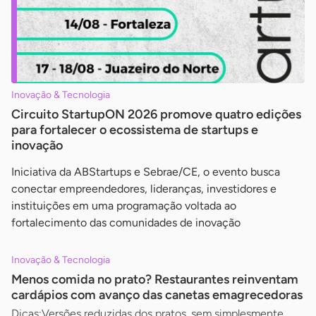
Inovação & Tecnologia
Circuito StartupON 2026 promove quatro edições
para fortalecer o ecossistema de startups e
inovação
Iniciativa da ABStartups e Sebrae/CE, o evento busca
conectar empreendedores, lideranças, investidores e
instituições em uma programação voltada ao
fortalecimento das comunidades de inovação
Inovação & Tecnologia
Menos comida no prato? Restaurantes reinventam
cardápios com avanço das canetas emagrecedoras
Dicas:Versões reduzidas dos pratos, sem simplesmente