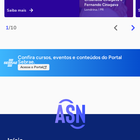
Fernando Cinagava
Londrina / PR
Saiba mais
1
/10
Confira cursos, eventos e conteúdos do Portal
Sebrae.
Acesse o Portal