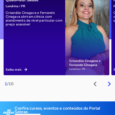
Londrina / PR
P
Crisanália Cinagava e Fernando
Cinagava abriram clínica com
atendimento de nível particular com
preço acessível
Crisanália Cinagava e
Fernando Cinagava
Londrina / PR
Saiba mais
1
/10
Confira cursos, eventos e conteúdos do Portal
Sebrae.