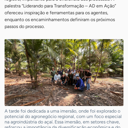
palestra “Liderando para Transformação – AD em Ação”
ofereceu inspiração e ferramentas para os agentes,
enquanto os encaminhamentos definiram os próximos
passos do processo.
A tarde foi dedicada a uma imersão, onde foi explorado o
potencial do agronegócio regional, com um foco especial
na agroindústria do açaí. Essa imersão, em setores chave,
reforçou a importância da diversificação econômica e do