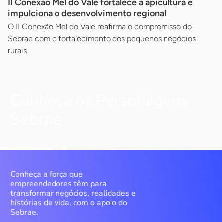
II Conexão Mel do Vale fortalece a apicultura e
impulciona o desenvolvimento regional
O II Conexão Mel do Vale reafirma o compromisso do
Sebrae com o fortalecimento dos pequenos negócios
rurais
Conheça os Personagens
Sebrae
Conheça a força que
empreendedores têm para
transformar negócios, realidades e
histórias de vida, com o apoio do
Sebrae.