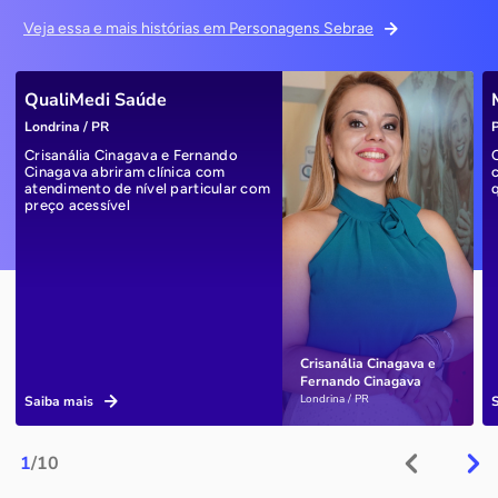
Veja essa e mais histórias em Personagens Sebrae
QualiMedi Saúde
Londrina / PR
P
Crisanália Cinagava e Fernando
Cinagava abriram clínica com
atendimento de nível particular com
preço acessível
Crisanália Cinagava e
Fernando Cinagava
Londrina / PR
Saiba mais
1
/10