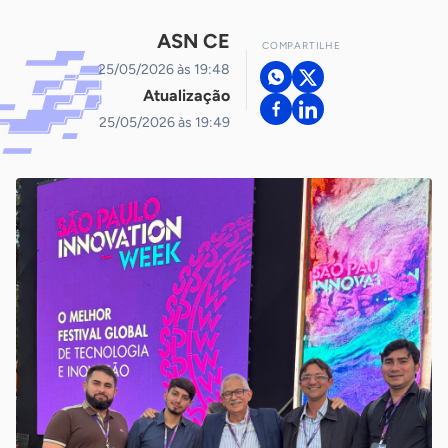
ASN CE
COMPARTILHE
25/05/2026 às 19:48
Atualização
25/05/2026 às 19:49