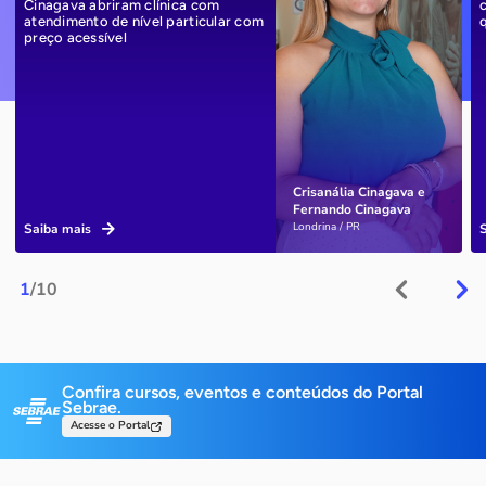
Cinagava abriram clínica com
atendimento de nível particular com
preço acessível
Crisanália Cinagava e
Fernando Cinagava
Londrina / PR
Saiba mais
1
/10
Confira cursos, eventos e conteúdos do Portal
Sebrae.
Acesse o Portal