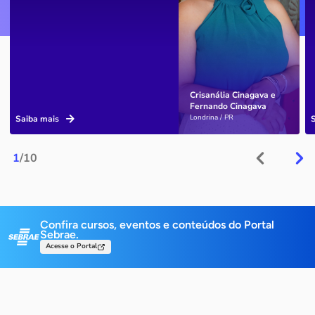
Crisanália Cinagava e
Fernando Cinagava
Londrina / PR
Saiba mais
1
/10
Confira cursos, eventos e conteúdos do Portal
Sebrae.
Acesse o Portal