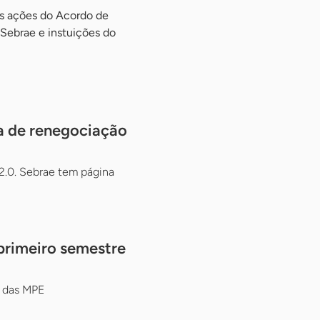
às ações do Acordo de
Sebrae e instuições do
a de renegociação
2.0. Sebrae tem página
primeiro semestre
o das MPE