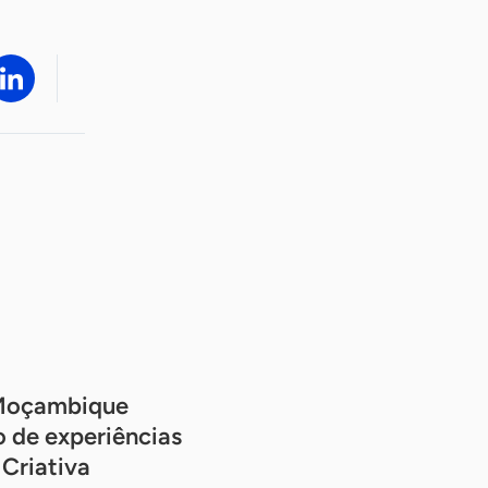
 Moçambique
 de experiências
Criativa