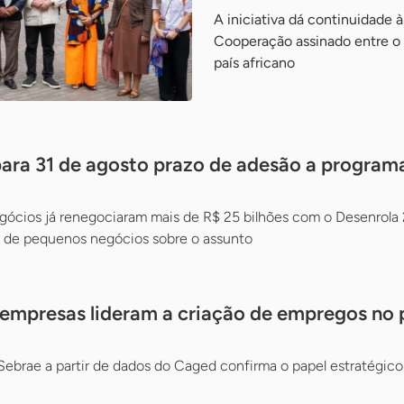
A iniciativa dá continuidade 
Cooperação assinado entre o 
país africano
para 31 de agosto prazo de adesão a program
cios já renegociaram mais de R$ 25 bilhões com o Desenrola 
as de pequenos negócios sobre o assunto
empresas lideram a criação de empregos no 
Sebrae a partir de dados do Caged confirma o papel estratégic