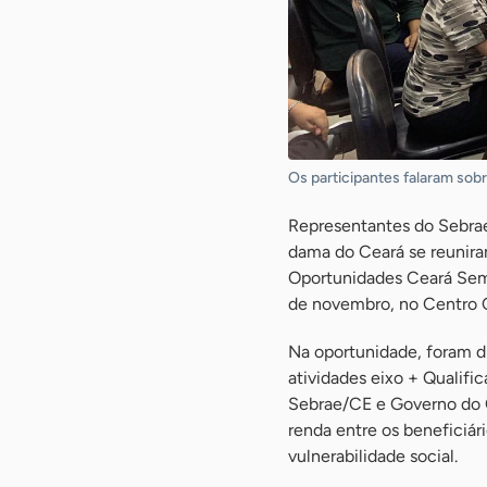
Os participantes falaram sob
Representantes do Sebrae
dama do Ceará se reuniram 
Oportunidades Ceará Sem 
de novembro, no Centro Cu
Na oportunidade, foram di
atividades eixo + Qualif
Sebrae/CE e Governo do C
renda entre os beneficiár
vulnerabilidade social.