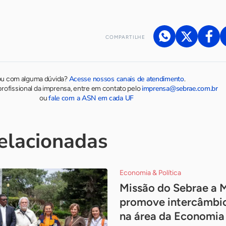
COMPARTILHE
Acesse nossos canais de atendimento
ou com alguma dúvida?
.
imprensa@sebrae.com.br
rofissional da imprensa, entre em contato pelo
fale com a ASN em cada UF
ou
relacionadas
Economia & Política
Missão do Sebrae a
promove intercâmbio
na área da Economia 