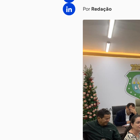
Por
Redação