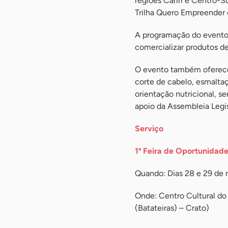
regiões Cariri e Centro-
Trilha Quero Empreender 
A programação do evento
comercializar produtos de 
O evento também oferecer
corte de cabelo, esmaltaç
orientação nutricional, 
apoio da Assembleia Legis
Serviço
1ª Feira de Oportunidad
Quando: Dias 28 e 29 de
Onde: Centro Cultural do 
(Batateiras) – Crato)