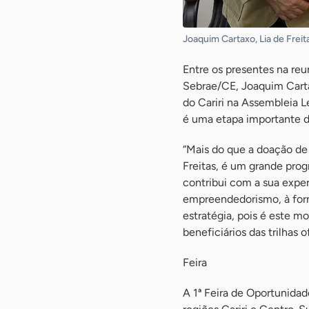
Joaquim Cartaxo, Lia de Fre
Entre os presentes na reu
Sebrae/CE, Joaquim Carta
do Cariri na Assembleia Le
é uma etapa importante da
“Mais do que a doação de
Freitas, é um grande pro
contribui com a sua exper
empreendedorismo, à forma
estratégia, pois é este 
beneficiários das trilhas o
Feira
A 1ª Feira de Oportunida