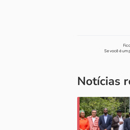
Fic
Se você é um p
Notícias 