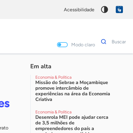
acessibilidade
Dados
Buscar
para
Modo claro
busca
Palavra
chave
Em alta
Economia & Política
Missão do Sebrae a Moçambique
promove intercâmbio de
experiências na área da Economia
es
Criativa
Economia & Política
Desenrola MEI pode ajudar cerca
de 3,5 milhões de
rato
empreendedores do país a