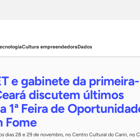
ecnologia
Cultura empreendedora
Dados
T e gabinete da primeira-
eará discutem últimos
a 1ª Feira de Oportunidad
m Fome
os dias 28 e 29 de novembro, no Centro Cultural do Cariri, no C