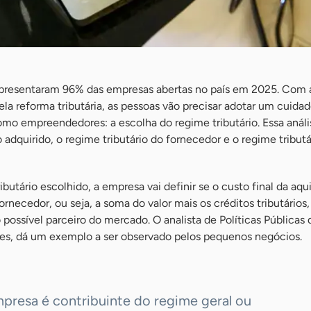
presentaram 96% das empresas abertas no país em 2025. Com 
la reforma tributária, as pessoas vão precisar adotar um cuidad
omo empreendedores: a escolha do regime tributário. Essa anál
 adquirido, o regime tributário do fornecedor e o regime tributá
utário escolhido, a empresa vai definir se o custo final da aqu
rnecedor, ou seja, a soma do valor mais os créditos tributários,
 possível parceiro do mercado. O analista de Políticas Públicas
es, dá um exemplo a ser observado pelos pequenos negócios.
presa é contribuinte do regime geral ou