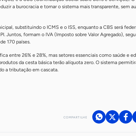
reduzir a burocracia e tornar o sistema mais transparente, sem 
icipal, substituindo o ICMS e o ISS, enquanto a CBS será federa
 IPI. Juntos, formam o IVA (Imposto sobre Valor Agregado), segu
de 170 países.
a fica entre 26% e 28%, mas setores essenciais como saúde e 
rodutos da cesta básica terão alíquota zero. O sistema permitir
ndo a tributação em cascata.
COMPARTILHE