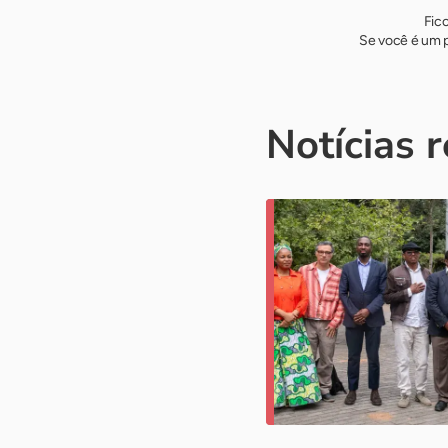
Fic
Se você é um p
Notícias 