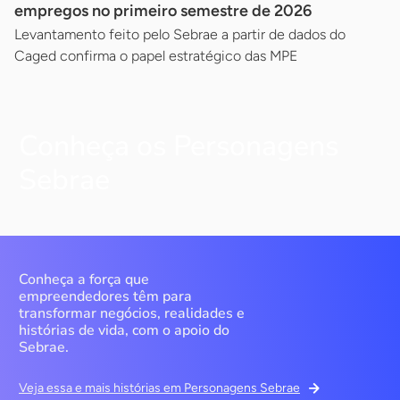
empregos no primeiro semestre de 2026
Levantamento feito pelo Sebrae a partir de dados do
Caged confirma o papel estratégico das MPE
Conheça os Personagens
Sebrae
Conheça a força que
empreendedores têm para
transformar negócios, realidades e
histórias de vida, com o apoio do
Sebrae.
Veja essa e mais histórias em Personagens Sebrae