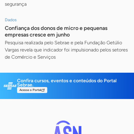
segurança
Dados
Confiança dos donos de micro e pequenas
empresas cresce em junho
Pesquisa realizada pelo Sebrae e pela Fundação Getúlio
Vargas revela que indicador foi impulsionado pelos setores
de Comércio e Serviços
Confira cursos, eventos e conteúdos do Portal
Sebrae.
Acesse o Portal