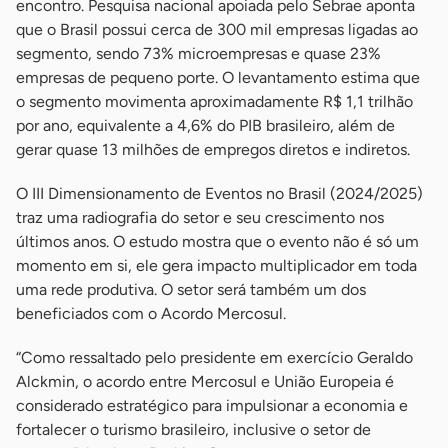
encontro. Pesquisa nacional apoiada pelo Sebrae aponta
que o Brasil possui cerca de 300 mil empresas ligadas ao
segmento, sendo 73% microempresas e quase 23%
empresas de pequeno porte. O levantamento estima que
o segmento movimenta aproximadamente R$ 1,1 trilhão
por ano, equivalente a 4,6% do PIB brasileiro, além de
gerar quase 13 milhões de empregos diretos e indiretos.
O III Dimensionamento de Eventos no Brasil (2024/2025)
traz uma radiografia do setor e seu crescimento nos
últimos anos. O estudo mostra que o evento não é só um
momento em si, ele gera impacto multiplicador em toda
uma rede produtiva. O setor será também um dos
beneficiados com o Acordo Mercosul.
“Como ressaltado pelo presidente em exercício Geraldo
Alckmin, o acordo entre Mercosul e União Europeia é
considerado estratégico para impulsionar a economia e
fortalecer o turismo brasileiro, inclusive o setor de