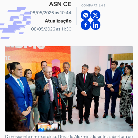
ASN CE
COMPARTILHE
08/05/2026 às 10:44
Atualização
08/05/2026 às 11:30
O presidente em exercício, Geraldo Alckmin, durante a abertura do