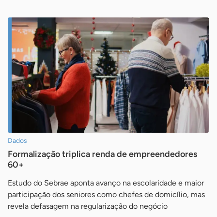
Dados
Formalização triplica renda de empreendedores
60+
Estudo do Sebrae aponta avanço na escolaridade e maior
participação dos seniores como chefes de domicílio, mas
revela defasagem na regularização do negócio