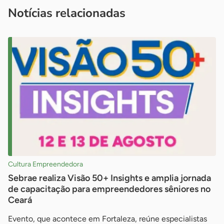
imprensa@sebrae.com.br
fale com a ASN em cada UF
ou
Notícias relacionadas
Cultura Empreendedora
Sebrae realiza Visão 50+ Insights e amplia jornada
de capacitação para empreendedores sêniores no
Ceará
Evento, que acontece em Fortaleza, reúne especialistas