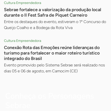
Cultura Empreendedora
Sebrae fortalece a valorização da produção local
durante o II Fest Safra de Piquet Carneiro
Entre os destaques do evento, estiveram o 1º Concurso do
Queijo Coalho e a Bodega da Rota Viva
Cultura Empreendedora
Conexão Rota das Emoções reúne lideranças do
turismo para fortalecer o maior roteiro turístico
integrado do Brasil
Evento promovido pelo Sistema Sebrae será realizado nos
dias 05 e 06 de agosto, em Camocim (CE)
Conheça os Personagens
Sebrae