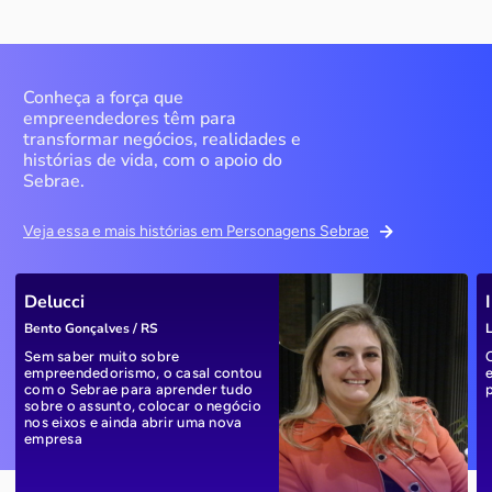
Conheça a força que
empreendedores têm para
transformar negócios, realidades e
histórias de vida, com o apoio do
Sebrae.
Veja essa e mais histórias em Personagens Sebrae
Delucci
Bento Gonçalves / RS
L
Sem saber muito sobre
empreendedorismo, o casal contou
com o Sebrae para aprender tudo
sobre o assunto, colocar o negócio
nos eixos e ainda abrir uma nova
empresa