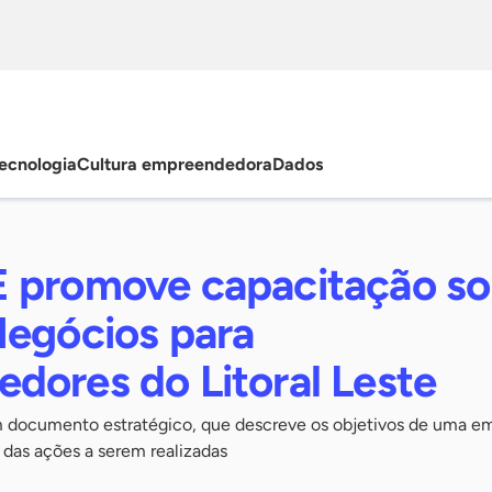
ecnologia
Cultura empreendedora
Dados
 promove capacitação so
Negócios para
dores do Litoral Leste
 documento estratégico, que descreve os objetivos de uma e
 das ações a serem realizadas