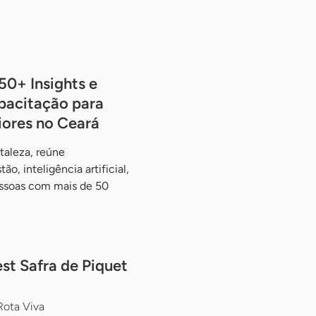
50+ Insights e
pacitação para
ores no Ceará
taleza, reúne
ão, inteligência artificial,
essoas com mais de 50
est Safra de Piquet
Rota Viva