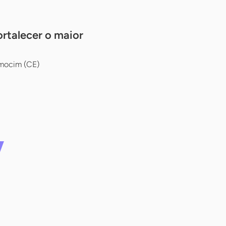
rtalecer o maior
amocim (CE)