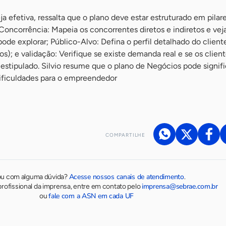
ja efetiva, ressalta que o plano deve estar estruturado em pilar
Concorrência: Mapeia os concorrentes diretos e indiretos e vej
ode explorar; Público-Alvo: Defina o perfil detalhado do client
os); e validação: Verifique se existe demanda real e se os clien
 estipulado. Silvio resume que o plano de Negócios pode signifi
ificuldades para o empreendedor
COMPARTILHE
Acesse nossos canais de atendimento
ou com alguma dúvida?
.
imprensa@sebrae.com.br
rofissional da imprensa, entre em contato pelo
fale com a ASN em cada UF
ou