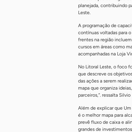
planejada, contribuindo 
Leste.
A programação de capacit
contínuas voltadas para o
frentes na região inclue
cursos em áreas como mark
acompanhadas na Loja Vir
No Litoral Leste, o foco
que descreve os objetivo
das ações a serem realiz
mapa que organiza ideias,
parceiros,”. ressalta Silvio
Além de explicar que Um 
é o melhor mapa para alca
prevê fluxo de caixa e al
grandes de investimentos,