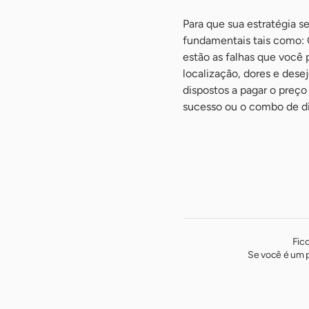
Para que sua estratégia se
fundamentais tais como: 
estão as falhas que você p
localização, dores e desej
dispostos a pagar o preço
sucesso ou o combo de d
Fic
Se você é um p