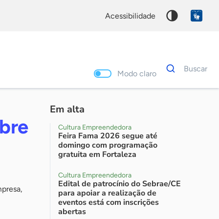
acessibilidade
Dados
Buscar
para
Modo claro
busca
Palavra
chave
Em alta
bre
Cultura Empreendedora
Feira Fama 2026 segue até
domingo com programação
gratuita em Fortaleza
Cultura Empreendedora
Edital de patrocínio do Sebrae/CE
mpresa,
para apoiar a realização de
eventos está com inscrições
abertas