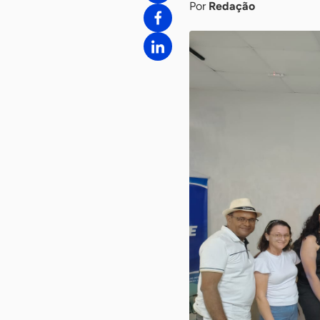
Por
Redação