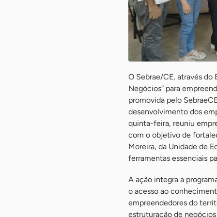
O Sebrae/CE, através do E
Negócios” para empreende
promovida pelo SebraeCE
desenvolvimento dos empre
quinta-feira, reuniu emp
com o objetivo de fortalec
Moreira, da Unidade de E
ferramentas essenciais pa
A ação integra a program
o acesso ao conheciment
empreendedores do territó
estruturação de negócios 