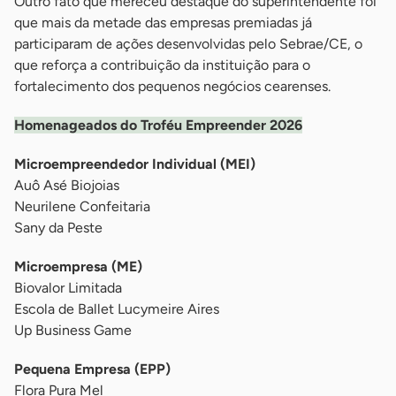
Outro fato que mereceu destaque do superintendente foi
que mais da metade das empresas premiadas já
participaram de ações desenvolvidas pelo Sebrae/CE, o
que reforça a contribuição da instituição para o
fortalecimento dos pequenos negócios cearenses.
Homenageados do Troféu Empreender 2026
Microempreendedor Individual (MEI)
Auô Asé Biojoias
Neurilene Confeitaria
Sany da Peste
Microempresa (ME)
Biovalor Limitada
Escola de Ballet Lucymeire Aires
Up Business Game
Pequena Empresa (EPP)
Flora Pura Mel