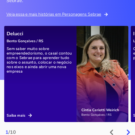
Sebrae.
Veja essa e mais histórias em Personagens Sebrae
Delucci
Bento Gonçalves / RS
L
Sem saber muito sobre
empreendedorismo, o casal contou
com o Sebrae para aprender tudo
sobre o assunto, colocar o negócio
nos eixos e ainda abrir uma nova
empresa
Cíntia Ceriotti Weirich
Bento Gonçalves / RS
Saiba mais
1
/10