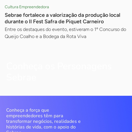
Cultura Empreendedora
Sebrae fortalece a valorização da produção local
durante o II Fest Safra de Piquet Carneiro
Entre os destaques do evento, estiveram o 1º Concurso do
Queijo Coalho e a Bodega da Rota Viva
Conheça os Personagens
Sebrae
Conheça a força que
empreendedores têm para
transformar negócios, realidades e
histórias de vida, com o apoio do