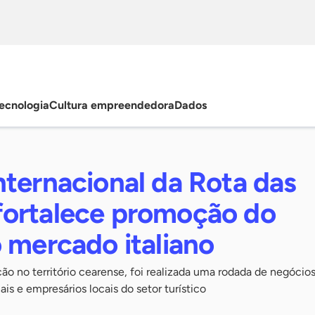
ecnologia
Cultura empreendedora
Dados
nternacional da Rota das
ortalece promoção do
 mercado italiano
o no território cearense, foi realizada uma rodada de negócio
is e empresários locais do setor turístico