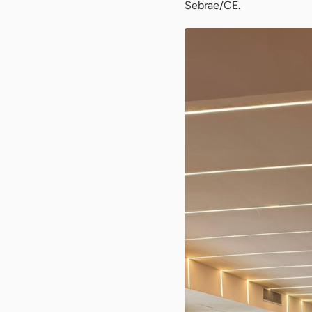
Sebrae/CE.