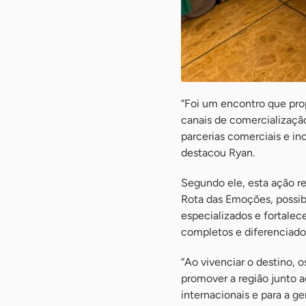
“Foi um encontro que prop
canais de comercializaçã
parcerias comerciais e in
destacou Ryan.
Segundo ele, esta ação r
Rota das Emoções, possibi
especializados e fortale
completos e diferenciados
“Ao vivenciar o destino,
promover a região junto ao
internacionais e para a ge