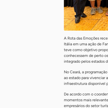
A Rota das Emoções receb
Itália em uma ação de Fam
teve como objetivo propor
conhecessem de perto os a
integrado pelos estados d
No Ceará, a programação 
ao estado para vivenciar a
infraestrutura disponível 
De acordo com o coorden
momentos mais relevantes
empresários do setor tur