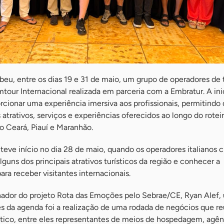
eu, entre os dias 19 e 31 de maio, um grupo de operadores de 
tour Internacional realizada em parceria com a Embratur. A ini
cionar uma experiência imersiva aos profissionais, permitindo
trativos, serviços e experiências oferecidos ao longo do rotei
o Ceará, Piauí e Maranhão.
teve início no dia 28 de maio, quando os operadores italianos
lguns dos principais atrativos turísticos da região e conhecer a
para receber visitantes internacionais.
ador do projeto Rota das Emoções pelo Sebrae/CE, Ryan Alef,
 da agenda foi a realização de uma rodada de negócios que re
ístico, entre eles representantes de meios de hospedagem, agên