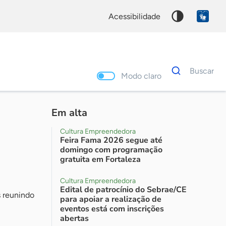
acessibilidade
Dados
Buscar
para
Modo claro
busca
Palavra
chave
Em alta
Cultura Empreendedora
Feira Fama 2026 segue até
domingo com programação
gratuita em Fortaleza
Cultura Empreendedora
Edital de patrocínio do Sebrae/CE
s reunindo
para apoiar a realização de
eventos está com inscrições
abertas