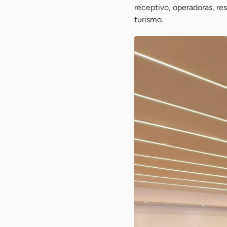
receptivo, operadoras, r
turismo.