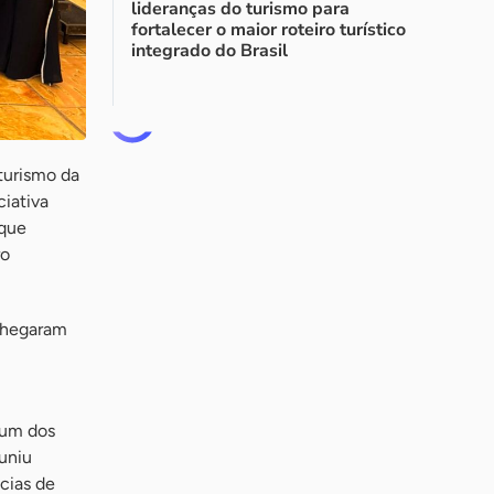
lideranças do turismo para
fortalecer o maior roteiro turístico
integrado do Brasil
turismo da
ciativa
 que
ro
 chegaram
 um dos
uniu
cias de