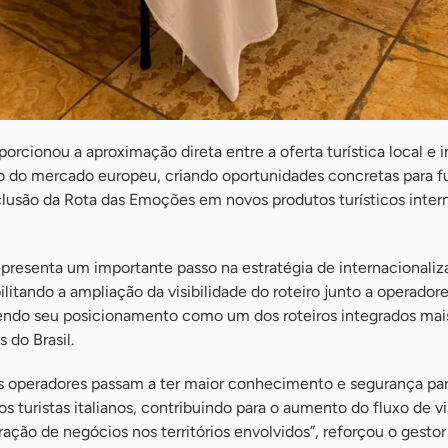
orcionou a aproximação direta entre a oferta turística local e 
o do mercado europeu, criando oportunidades concretas para f
clusão da Rota das Emoções em novos produtos turísticos intern
epresenta um importante passo na estratégia de internacionaliz
litando a ampliação da visibilidade do roteiro junto a operador
cendo seu posicionamento como um dos roteiros integrados mai
 do Brasil.
 os operadores passam a ter maior conhecimento e segurança pa
s turistas italianos, contribuindo para o aumento do fluxo de vi
ração de negócios nos territórios envolvidos”, reforçou o gestor