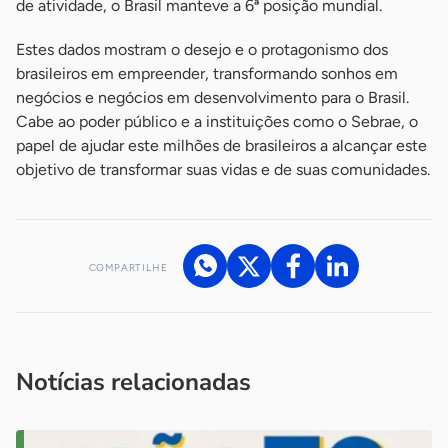
de atividade, o Brasil manteve a 6ª posição mundial.
Estes dados mostram o desejo e o protagonismo dos
brasileiros em empreender, transformando sonhos em
negócios e negócios em desenvolvimento para o Brasil.
Cabe ao poder público e a instituições como o Sebrae, o
papel de ajudar este milhões de brasileiros a alcançar este
objetivo de transformar suas vidas e de suas comunidades.
COMPARTILHE
Acesse nossos canais de atendimento
Ficou com alguma dúvida?
.
Se
você é um profissional da imprensa, entre em contato pelo
imprensa@sebrae.com.br
fale com a ASN em cada UF
ou
Notícias relacionadas