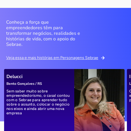
Conheça a força que
empreendedores têm para
transformar negócios, realidades e
histórias de vida, com o apoio do
Sebrae.
Veja essa e mais histórias em Personagens Sebrae
Delucci
Bento Gonçalves / RS
L
Sem saber muito sobre
empreendedorismo, o casal contou
com o Sebrae para aprender tudo
sobre o assunto, colocar o negócio
nos eixos e ainda abrir uma nova
empresa