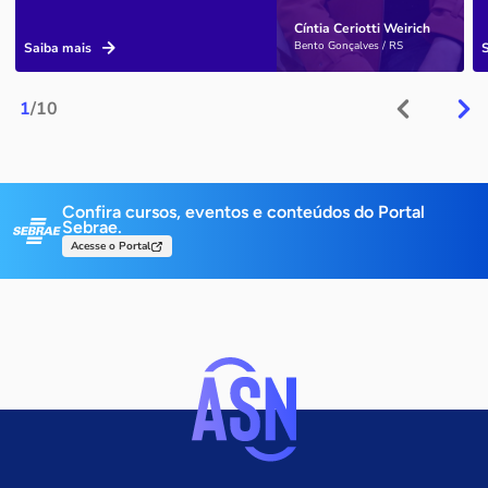
Cíntia Ceriotti Weirich
Bento Gonçalves / RS
Saiba mais
1
/10
Confira cursos, eventos e conteúdos do Portal
Sebrae.
Acesse o Portal