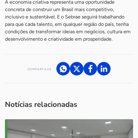
A economia criativa representa uma oportunidade
concreta de construir um Brasil mais competitivo,
inclusivo e sustentável. E o Sebrae seguirá trabalhando
para que cada talento, em qualquer região do país, tenha
condições de transformar ideias em negócios, cultura em
desenvolvimento e criatividade em prosperidade.
COMPARTILHE
Acesse nossos canais de atendimento
Ficou com alguma dúvida?
.
Se
você é um profissional da imprensa, entre em contato pelo
imprensa@sebrae.com.br
fale com a ASN em cada UF
ou
Notícias relacionadas