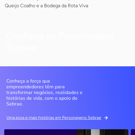
Queijo Coalho e a Bodega da Rota Viva
Conheça os Personagens
Sebrae
Conheça a força que
empreendedores têm para
transformar negócios, realidades e
histórias de vida, com o apoio do
Sebrae.
Veja essa e mais histórias em Personagens Sebrae