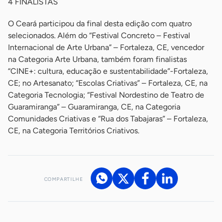
4 FINALISTAS
O Ceará participou da final desta edição com quatro
selecionados. Além do “Festival Concreto – Festival
Internacional de Arte Urbana” – Fortaleza, CE, vencedor
na Categoria Arte Urbana, também foram finalistas
“CINE+: cultura, educação e sustentabilidade”-Fortaleza,
CE; no Artesanato; “Escolas Criativas” – Fortaleza, CE, na
Categoria Tecnologia; “Festival Nordestino de Teatro de
Guaramiranga” – Guaramiranga, CE, na Categoria
Comunidades Criativas e “Rua dos Tabajaras” – Fortaleza,
CE, na Categoria Territórios Criativos.
COMPARTILHE
Acesse nossos canais de atendimento
Ficou com alguma dúvida?
.
Se
você é um profissional da imprensa, entre em contato pelo