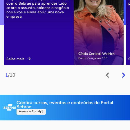
com o Sebrae para aprender tudo
sobre o assunto, colocar o negócio
nos eixos e ainda abrir uma nova
empresa
Cíntia Ceriotti Weirich
Bento Gonçalves / RS
Saiba mais
1
/10
Confira cursos, eventos e conteúdos do Portal
Sebrae.
Acesse o Portal