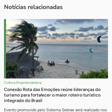
imprensa@sebrae.com.br
fale com a ASN em cada UF
ou
Notícias relacionadas
Cultura Empreendedora
Conexão Rota das Emoções reúne lideranças do
turismo para fortalecer o maior roteiro turístico
integrado do Brasil
Evento promovido pelo Sistema Sebrae será realizado nos