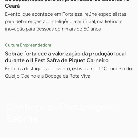
Ceará
Evento, que acontece em Fortaleza, reúne especialistas
para debater gestão, inteligência artificial, marketing e
inovação para pessoas com mais de 50 anos
Cultura Empreendedora
Sebrae fortalece a valorização da produção local
durante o II Fest Safra de Piquet Carneiro
Entre os destaques do evento, estiveram o 1º Concurso do
Queijo Coalho e a Bodega da Rota Viva
Conheça os Personagens
Sebrae