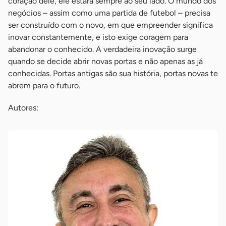
coração dele, ele estará sempre ao seu lado. O mundo dos
negócios – assim como uma partida de futebol – precisa
ser construído com o novo, em que empreender significa
inovar constantemente, e isto exige coragem para
abandonar o conhecido. A verdadeira inovação surge
quando se decide abrir novas portas e não apenas as já
conhecidas. Portas antigas são sua história, portas novas te
abrem para o futuro.
Autores: