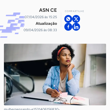
ASN CE
COMPARTILHE
07/04/2026 às 15:25
Atualização
09/04/2026 às 08:33
mulherpensando-e1531406156830-