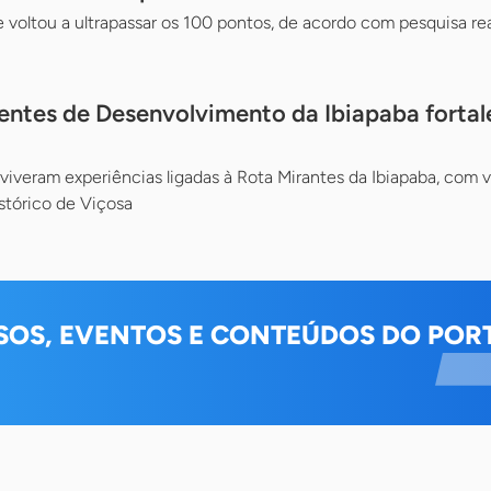
 voltou a ultrapassar os 100 pontos, de acordo com pesquisa re
ntes de Desenvolvimento da Ibiapaba fortal
iveram experiências ligadas à Rota Mirantes da Ibiapaba, com v
stórico de Viçosa
SOS, EVENTOS E CONTEÚDOS DO PORT