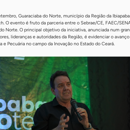
setembro, Guaraciaba do Norte, município da Região da Ibiapaba
ch. O evento é fruto da parceria entre o Sebrae/CE, FAEC/SEN
do Norte. O principal objetivo da iniciativa, anunciada num gra
es, lideranças e autoridades da Região, é evidenciar o avanço
ura e Pecuária no campo da Inovação no Estado do Ceará.