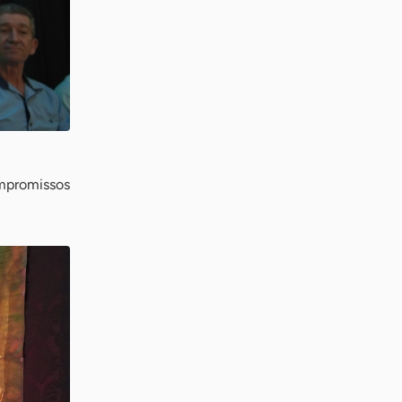
mpromissos