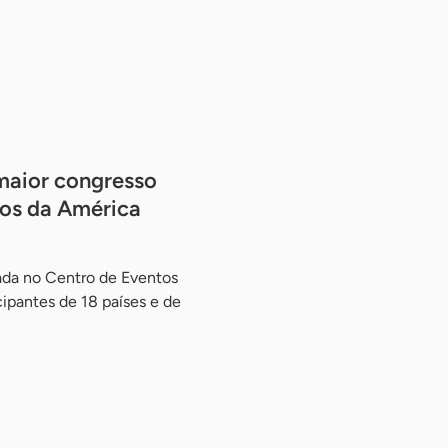
maior congresso
tos da América
zada no Centro de Eventos
cipantes de 18 países e de