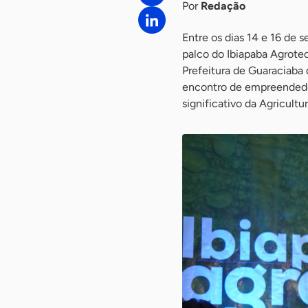
Por
Redação
Entre os dias 14 e 16 de 
palco do Ibiapaba Agrote
Prefeitura de Guaraciaba 
encontro de empreendedor
significativo da Agricult