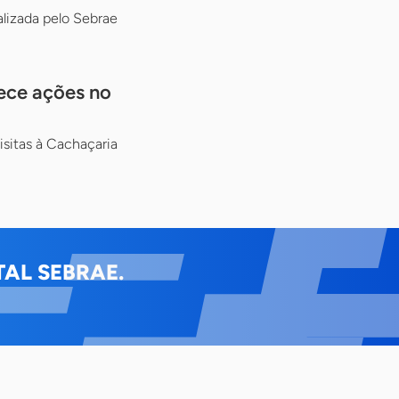
alizada pelo Sebrae
ece ações no
isitas à Cachaçaria
AL SEBRAE.