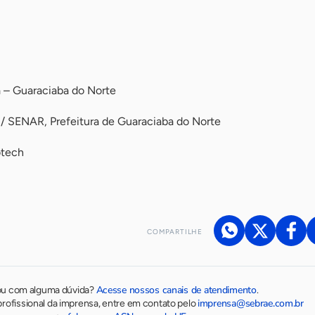
a – Guaraciaba do Norte
/ SENAR, Prefeitura de Guaraciaba do Norte
otech
COMPARTILHE
Acesse nossos canais de atendimento
ou com alguma dúvida?
.
imprensa@sebrae.com.br
rofissional da imprensa, entre em contato pelo