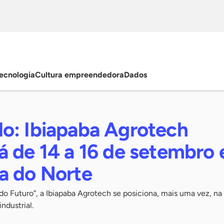
ecnologia
Cultura empreendedora
Dados
o: Ibiapaba Agrotech
á de 14 a 16 de setembro
a do Norte
do Futuro”, a Ibiapaba Agrotech se posiciona, mais uma vez, na
ndustrial.