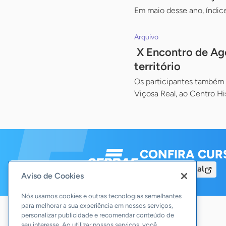
Em maio desse ano, índice
Arquivo
X Encontro de Age
território
Os participantes também v
Viçosa Real, ao Centro Hi
CONFIRA CUR
Acesse o Portal
Aviso de Cookies
Nós usamos cookies e outras tecnologias semelhantes
para melhorar a sua experiência em nossos serviços,
personalizar publicidade e recomendar conteúdo de
seu interesse. Ao utilizar nossos serviços, você