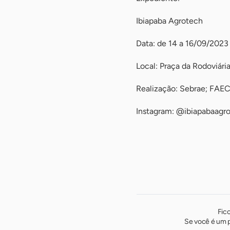
Ibiapaba Agrotech
Data: de 14 a 16/09/2023
Local: Praça da Rodoviári
Realização: Sebrae; FAEC
Instagram: @ibiapabaagr
Fic
Se você é um p