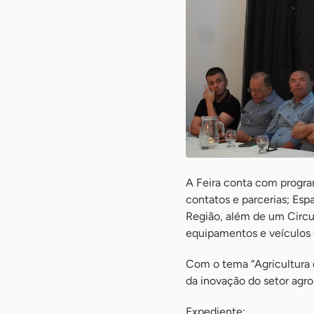
A Feira conta com progra
contatos e parcerias; Esp
Região, além de um Circui
equipamentos e veículos 
Com o tema “Agricultura 
da inovação do setor agroi
Expediente: