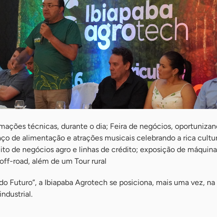
mações técnicas, durante o dia; Feira de negócios, oportuniza
aço de alimentação e atrações musicais celebrando a rica cultu
to de negócios agro e linhas de crédito; exposição de máquina
off-road, além de um Tour rural
do Futuro”, a Ibiapaba Agrotech se posiciona, mais uma vez, na
ndustrial.